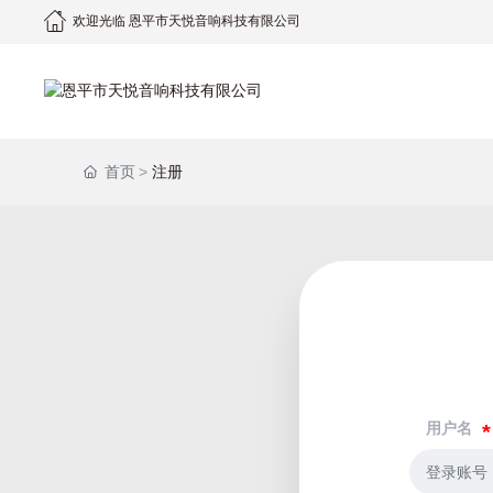
欢迎光临 恩平市天悦音响科技有限公司
首页
注册
用户名