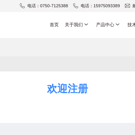
电话：0750-7125388
电话：15975093389
首页
关于我们
产品中心
技
欢迎注册