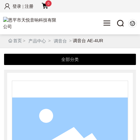
0
登录
|
注册
首页
调音台 AE-4UR
产品中心
调音台
全部分类