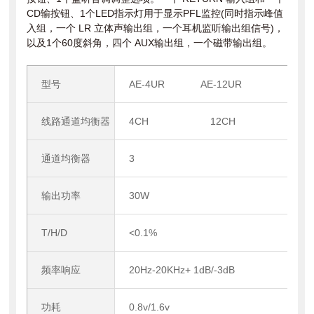
CD输按钮、1个LED指示灯用于显示PFL监控(同时指示峰值
入组，一个 LR 立体声输出组，一个耳机监听输出组信号)，
以及1个60度斜角，四个 AUX输出组，一个磁带输出组。
型号
AE-4UR AE-12UR
线路通道均衡器
4CH 12CH
通道均衡器
3
输出功率
30W
T/H/D
<0.1%
频率响应
20Hz-20KHz+ 1dB/-3dB
功耗
0.8v/1.6v