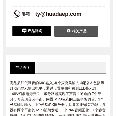
ty@huadaep.com
邮箱：
产品咨询
相关产品
产品描述
高品质和低噪音的MIC输入,每个麦克风输入均配备3 色指示
灯动态显示输出电平，通过设置左侧和右侧LED指示灯
+48V幻象电源开关。该分路器实现了声音主通道的 7个部
分，可实现音调平衡。内置 MP3色彩的三级平衡调节、3个
AUX辅助输入、1个AUX/FX播放器，具备蓝牙/录音功能，并
设有两个平衡的 MP3辅助发送、1个PAN音频图像、1个静音
按钮、1个监听音调调整选项。一个 RETURN 输入组和一个